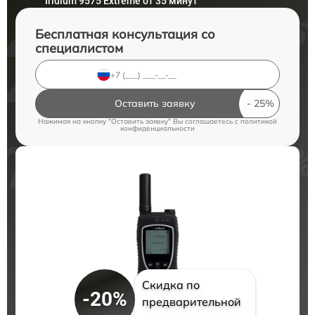
Iridium 9575 Extreme от 35 минут
Бесплатная консультация со
специалистом
Оставить заявку
Нажимая на кнопку "Оставить заявку" Вы соглашаетесь c
политикой
конфиденциальности
Скидка по
-20%
предварительной