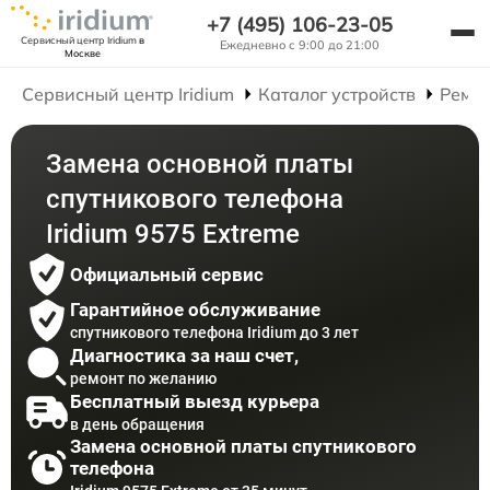
+7 (495) 106-23-05
Сервисный центр Iridium
в
Ежедневно с 9:00 до 21:00
Москве
Сервисный центр Iridium
Каталог устройств
Ремон
Замена основной платы
спутникового телефона
Iridium 9575 Extreme
Официальный сервис
Гарантийное обслуживание
спутникового телефона Iridium до 3 лет
Диагностика за наш счет,
ремонт по желанию
Бесплатный выезд курьера
в день обращения
Замена основной платы спутникового
телефона