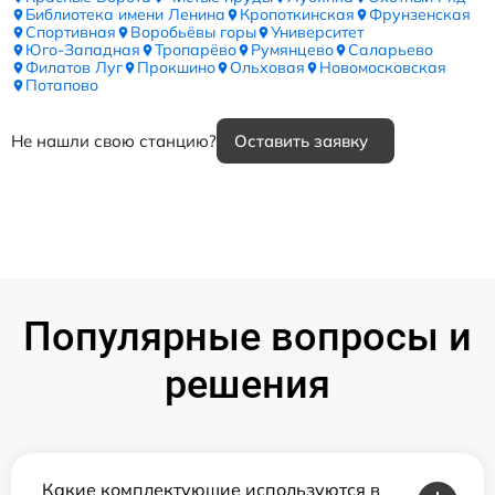
Библиотека имени Ленина
Кропоткинская
Фрунзенская
Спортивная
Воробьёвы горы
Университет
Юго-Западная
Тропарёво
Румянцево
Саларьево
Филатов Луг
Прокшино
Ольховая
Новомосковская
Потапово
Не нашли свою станцию?
Оставить заявку
Популярные вопросы и
решения
Какие комплектующие используются в