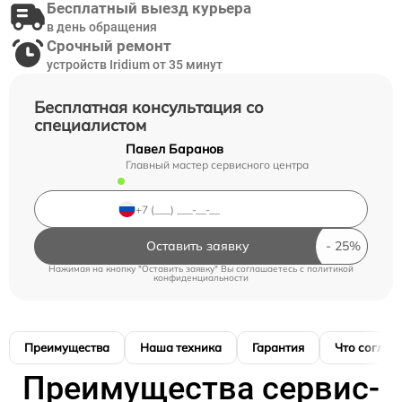
Бесплатный выезд курьера
в день обращения
Срочный ремонт
устройств Iridium от 35 минут
Бесплатная консультация со
специалистом
Павел Баранов
Главный мастер сервисного центра
Оставить заявку
Нажимая на кнопку "Оставить заявку" Вы соглашаетесь c
политикой
конфиденциальности
Преимущества
Наша техника
Гарантия
Что соглас
Преимущества сервис-